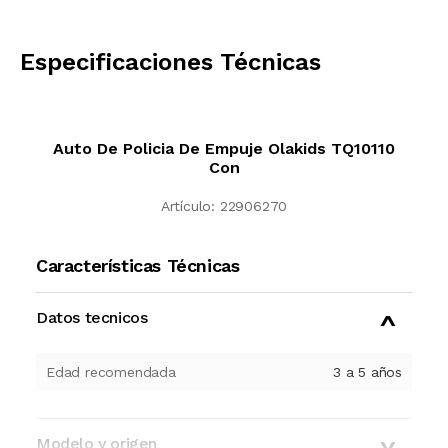
CALCULAR
Especificaciones Técnicas
Auto De Policia De Empuje Olakids TQ10110
Con
Artículo:
22906270
Características Técnicas
Datos tecnicos
Edad recomendada
3 a 5 años
Modelo y origen