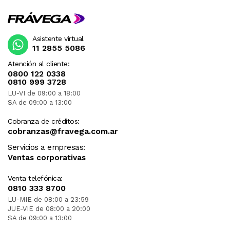
Asistente virtual
11 2855 5086
Atención al cliente:
0800 122 0338
0810 999 3728
LU-VI de 09:00 a 18:00
SA de 09:00 a 13:00
Cobranza de créditos:
cobranzas@fravega.com.ar
Servicios a empresas:
Ventas corporativas
Venta telefónica:
0810 333 8700
LU-MIE de 08:00 a 23:59
JUE-VIE de 08:00 a 20:00
SA de 09:00 a 13:00