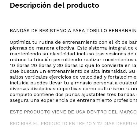
Descripción del producto
BANDAS DE RESISTENCIA PARA TOBILLO RENRANRI
Optimiza tu rutina de entrenamiento con el kit de ba
piernas de manera efectiva. Este sistema integral de 
manteniendo su elasticidad incluso tras sesiones de 
reduce la fricción permitiendo realizar movimientos d
10 libras 20 libras y 30 libras lo que lo convierte en
que buscan un entrenamiento de alta intensidad. Su d
saltos verticales ejercicios de velocidad y fortalecim
incluida puedes llevar tu gimnasio personal a cualqui
diversas disciplinas deportivas como culturismo runni
completo contiene dos puños ajustables tres bandas 
asegura una experiencia de entrenamiento profesional
ESTE PRODUCTO VIENE DE USA DENTRO DEL MARCO 
RECIBIRA EL PRODUCTO ENTRE 10 Y 12 DIAS DESPUE