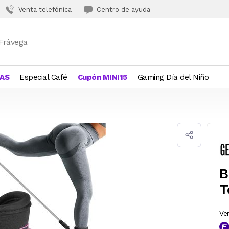
Venta telefónica
Centro de ayuda
JAS
Especial Café
Cupón MINI15
Gaming Día del Niño
B
T
Ve