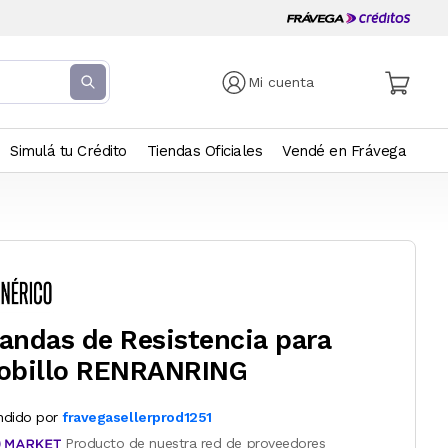
Mi cuenta
Simulá tu Crédito
Tiendas Oficiales
Vendé en Frávega
andas de Resistencia para
obillo RENRANRING
ndido por
fravegasellerprod1251
Producto de nuestra red de proveedores