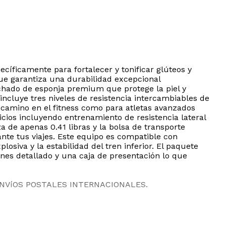
cíficamente para fortalecer y tonificar glúteos y
 que garantiza una durabilidad excepcional
lchado de esponja premium que protege la piel y
incluye tres niveles de resistencia intercambiables de
su camino en el fitness como para atletas avanzados
cios incluyendo entrenamiento de resistencia lateral
za de apenas 0.41 libras y la bolsa de transporte
nte tus viajes. Este equipo es compatible con
siva y la estabilidad del tren inferior. El paquete
nes detallado y una caja de presentación lo que
ENVíOS POSTALES INTERNACIONALES.