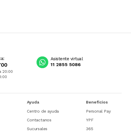
ca:
Asistente virtual
700
11 2855 5086
a 20:00
3:00
Ayuda
Beneficios
Centro de ayuda
Personal Pay
Contactanos
YPF
Sucursales
365