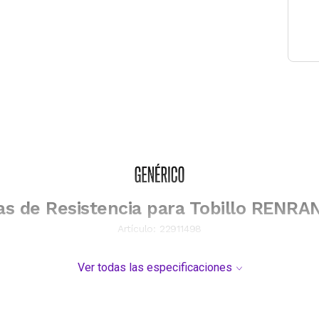
s de Resistencia para Tobillo RENR
Artículo:
22911498
Ver todas las especificaciones