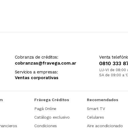
Cobranza de créditos:
Venta telefóni
cobranzas@fravega.com.ar
0810 333 8
LU-VI de 08:00 
Servicios a empresas:
SA de 09:00 a 1
Ventas corporativas
om
Frávega Créditos
Recomendados
Pagá Online
Smart TV
Catálogo exclusivo
Celulares
nancieros
Condiciones
Aire acondicionado