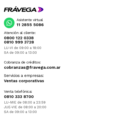
Asistente virtual
11 2855 5086
Atención al cliente:
0800 122 0338
0810 999 3728
LU-VI de 09:00 a 18:00
SA de 09:00 a 13:00
Cobranza de créditos:
cobranzas@fravega.com.ar
Servicios a empresas:
Ventas corporativas
Venta telefónica:
0810 333 8700
LU-MIE de 08:00 a 23:59
JUE-VIE de 08:00 a 20:00
SA de 09:00 a 13:00