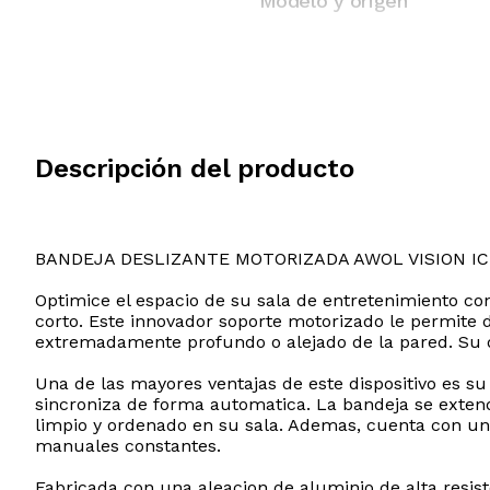
Modelo y origen
Descripción del producto
BANDEJA DESLIZANTE MOTORIZADA AWOL VISION IC
Optimice el espacio de su sala de entretenimiento con
corto. Este innovador soporte motorizado le permite 
extremadamente profundo o alejado de la pared. Su di
Una de las mayores ventajas de este dispositivo es su
sincroniza de forma automatica. La bandeja se exten
limpio y ordenado en su sala. Ademas, cuenta con una
manuales constantes.
Fabricada con una aleacion de aluminio de alta resis