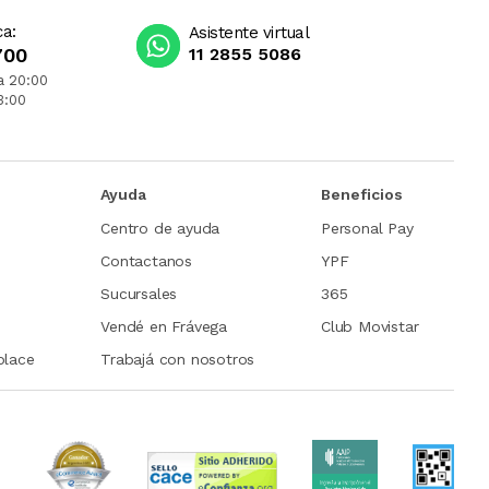
ca:
Asistente virtual
700
11 2855 5086
a 20:00
3:00
Ayuda
Beneficios
Centro de ayuda
Personal Pay
Contactanos
YPF
Sucursales
365
Vendé en Frávega
Club Movistar
place
Trabajá con nosotros