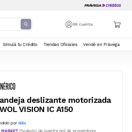
Mi cuenta
Simulá tu Crédito
Tiendas Oficiales
Vendé en Frávega
andeja deslizante motorizada
WOL VISION IC A150
ndido por
Glic
Producto de nuestra red de proveedores