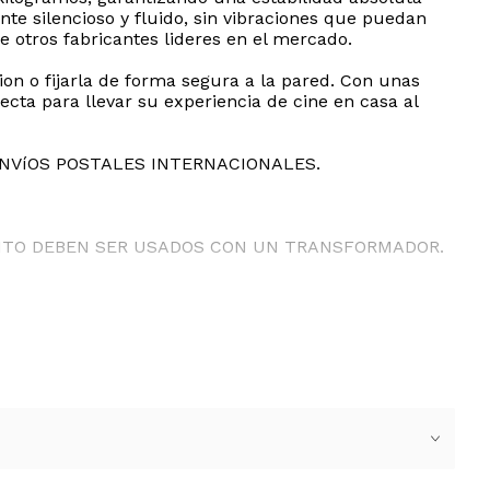
e silencioso y fluido, sin vibraciones que puedan
e otros fabricantes lideres en el mercado.
on o fijarla de forma segura a la pared. Con unas
ecta para llevar su experiencia de cine en casa al
ENVíOS POSTALES INTERNACIONALES.
ANTO DEBEN SER USADOS CON UN TRANSFORMADOR.