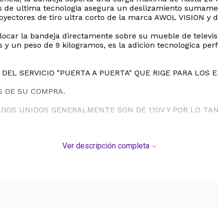
s de ultima tecnologia asegura un deslizamiento sumament
oyectores de tiro ultra corto de la marca AWOL VISION y d
locar la bandeja directamente sobre su mueble de televisi
y un peso de 9 kilogramos, es la adicion tecnologica perf
DEL SERVICIO "PUERTA A PUERTA" QUE RIGE PARA LOS 
S DE SU COMPRA.
ADOS UNIDOS GENERALMENTE SON DE 110V Y POR LO T
Ver descripción completa