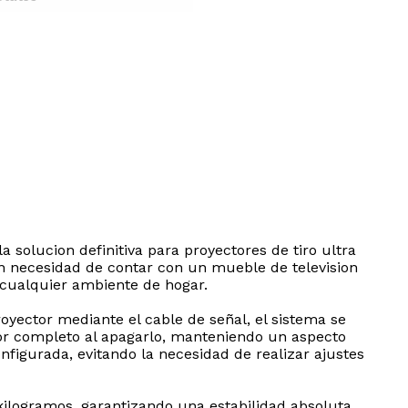
 solucion definitiva para proyectores de tiro ultra
in necesidad de contar con un mueble de television
 cualquier ambiente de hogar.
royector mediante el cable de señal, el sistema se
por completo al apagarlo, manteniendo un aspecto
igurada, evitando la necesidad de realizar ajustes
kilogramos, garantizando una estabilidad absoluta