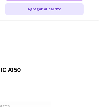
Agregar al carrito
IC A150
States