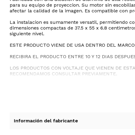
para su equipo de proyeccion. Su motor sin escobilla
afectar la calidad de la imagen. Es compatible con pr
La instalacion es sumamente versatil, permitiendo co
dimensiones compactas de 37.5 x 55 x 6.8 centimetros 
siguiente nivel.
ESTE PRODUCTO VIENE DE USA DENTRO DEL MARCO 
RECIBIRA EL PRODUCTO ENTRE 10 Y 12 DIAS DESPUE
LOS PRODUCTOS CON VOLTAJE QUE VIENEN DE EST
RECOMENDAMOS CONSULTAR PREVIAMENTE.
Información del fabricante