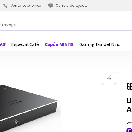
Venta telefónica
Centro de ayuda
JAS
Especial Café
Cupón MINI15
Gaming Día del Niño
B
A
Ve