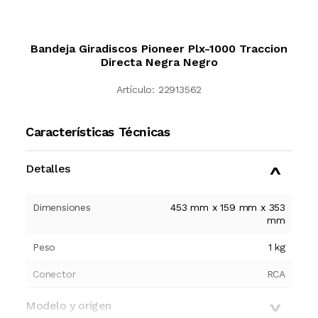
Bandeja Giradiscos Pioneer Plx-1000 Traccion
Directa Negra Negro
Artículo:
22913562
Características Técnicas
Detalles
Dimensiones
453 mm x 159 mm x 353
mm
Peso
1 kg
Conector
RCA
Modelo y origen