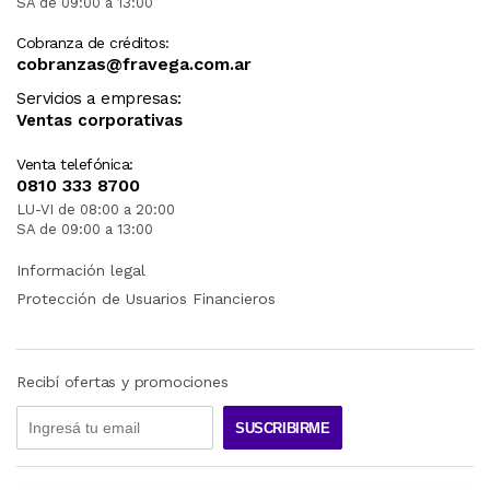
SA de 09:00 a 13:00
Terminales:
Cobranza de créditos:
Salidas: 1 ANALÓGICA (RCA)
cobranzas@fravega.com.ar
Servicios a empresas:
Ventas corporativas
Venta telefónica:
0810 333 8700
LU-VI de 08:00 a 20:00
SA de 09:00 a 13:00
Información legal
Protección de Usuarios Financieros
Recibí ofertas y promociones
SUSCRIBIRME