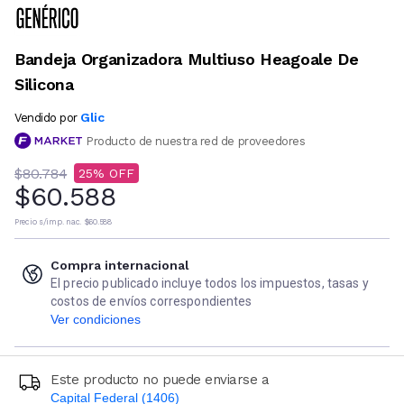
Bandeja Organizadora Multiuso Heagoale De
Silicona
Glic
Vendido por
Producto de nuestra red de proveedores
$80.784
25
$60.588
Precio s/imp. nac.
$60.588
Compra internacional
El precio publicado incluye todos los impuestos, tasas y
costos de envíos correspondientes
Ver condiciones
Este producto no puede enviarse a
Capital Federal (1406)