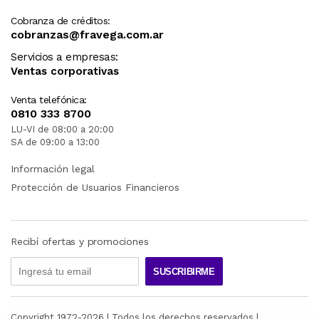
Cobranza de créditos:
cobranzas@fravega.com.ar
Servicios a empresas:
Ventas corporativas
Venta telefónica:
0810 333 8700
LU-VI de 08:00 a 20:00
SA de 09:00 a 13:00
Información legal
Protección de Usuarios Financieros
Recibí ofertas y promociones
SUSCRIBIRME
Copyright 1972-
2026
| Todos los derechos reservados |