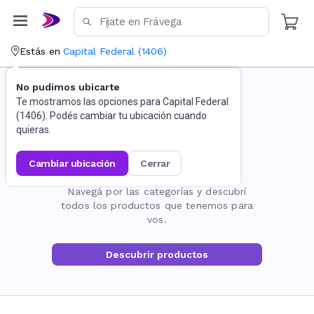
Estás en
Capital Federal
(
1406
)
No pudimos ubicarte
Te mostramos las opciones para
Capital Federal
(
1406
). Podés cambiar tu ubicación cuando
quieras.
cambiar ubicación
cerrar
La página no existe
Navegá por las categorías y descubrí
todos los productos que tenemos para
vos.
Descubrir productos