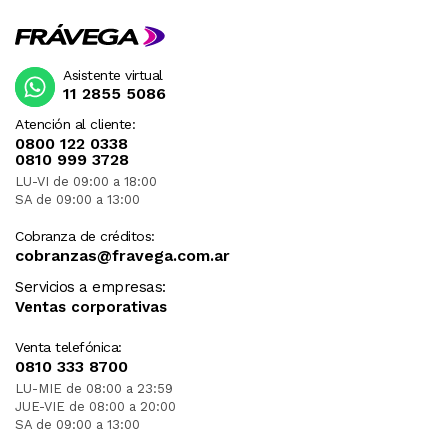
Asistente virtual
11 2855 5086
Atención al cliente:
0800 122 0338
0810 999 3728
LU-VI de 09:00 a 18:00
SA de 09:00 a 13:00
Cobranza de créditos:
cobranzas@fravega.com.ar
Servicios a empresas:
Ventas corporativas
Venta telefónica:
0810 333 8700
LU-MIE de 08:00 a 23:59
JUE-VIE de 08:00 a 20:00
SA de 09:00 a 13:00