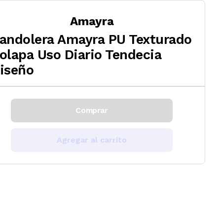
Amayra
andolera Amayra PU Texturado
olapa Uso Diario Tendecia
iseño
Comprar
Agregar al carrito