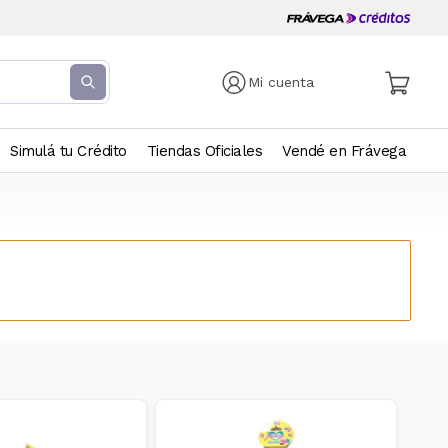
Mi cuenta
Simulá tu Crédito
Tiendas Oficiales
Vendé en Frávega