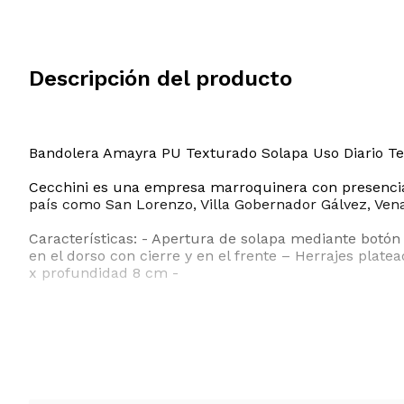
Descripción del producto
Bandolera Amayra PU Texturado Solapa Uso Diario Te
Cecchini es una empresa marroquinera con presencia 
país como San Lorenzo, Villa Gobernador Gálvez, Ven
Características: - Apertura de solapa mediante botón i
en el dorso con cierre y en el frente – Herrajes plat
x profundidad 8 cm -