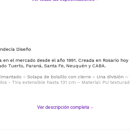
ndecia Diseño
en el mercado desde el año 1991. Creada en Rosario hoy c
ado Tuerto, Paraná, Santa Fe, Neuquén y CABA.
mantado – Solapa de bolsillo con cierre – Una división – In
eados - Tira extensible hasta 131 cm – Material: PU textu
Ver descripción completa