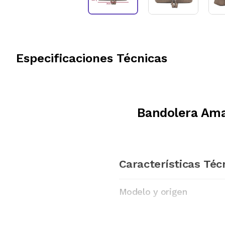
Especificaciones Técnicas
Bandolera Ama
Características Téc
Modelo y origen