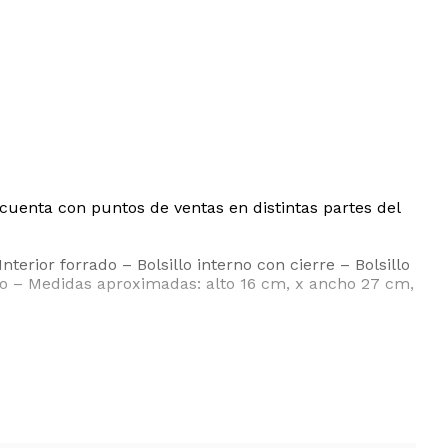
uenta con puntos de ventas en distintas partes del
terior forrado – Bolsillo interno con cierre – Bolsillo
rado – Medidas aproximadas: alto 16 cm, x ancho 27 cm,