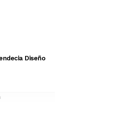
endecia Diseño
5