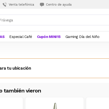
Venta telefónica
Centro de ayuda
JAS
Especial Café
Cupón MINI15
Gaming Día del Niño
ara tu ubicación
o también vieron