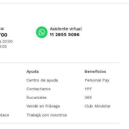
ca:
Asistente virtual
700
11 2855 5086
a 20:00
3:00
Ayuda
Beneficios
Centro de ayuda
Personal Pay
Contactanos
YPF
Sucursales
365
Vendé en Frávega
Club Movistar
place
Trabajá con nosotros