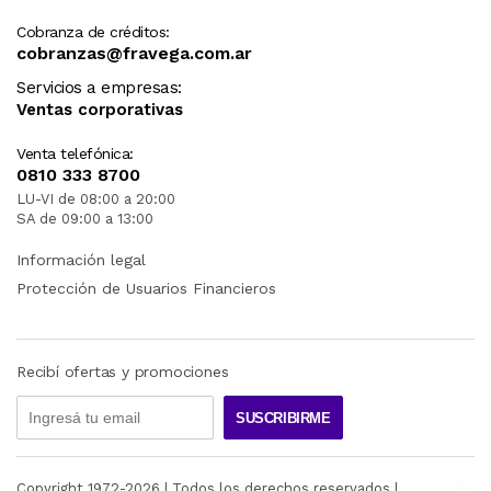
Cobranza de créditos:
cobranzas@fravega.com.ar
Servicios a empresas:
Ventas corporativas
Venta telefónica:
0810 333 8700
LU-VI de 08:00 a 20:00
SA de 09:00 a 13:00
Información legal
Protección de Usuarios Financieros
Recibí ofertas y promociones
SUSCRIBIRME
Copyright 1972-
2026
| Todos los derechos reservados |