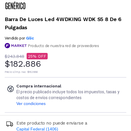
Barra De Luces Led 4WDKING WDK S5 8 De 6
Pulgadas
Glic
Vendido por
Producto de nuestra red de proveedores
$243.848
25
$182.886
Precio s/imp. nac.
$182.886
Compra internacional
El precio publicado incluye todos los impuestos, tasas y
costos de envíos correspondientes
Ver condiciones
Este producto no puede enviarse a
Capital Federal (1406)