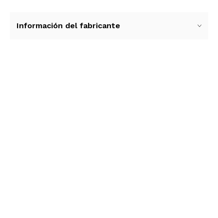
Información del fabricante
Ver más contenido