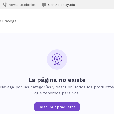
Venta telefónica
Centro de ayuda
La página no existe
Navegá por las categorías y descubrí todos los producto
que tenemos para vos.
Descubrir productos