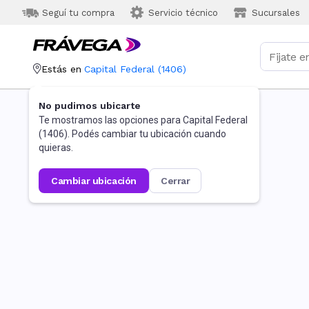
Seguí tu compra
Servicio técnico
Sucursales
Estás en
Capital Federal
(
1406
)
No pudimos ubicarte
Te mostramos las opciones para
Capital Federal
(
1406
). Podés cambiar tu ubicación cuando
quieras.
cambiar ubicación
cerrar