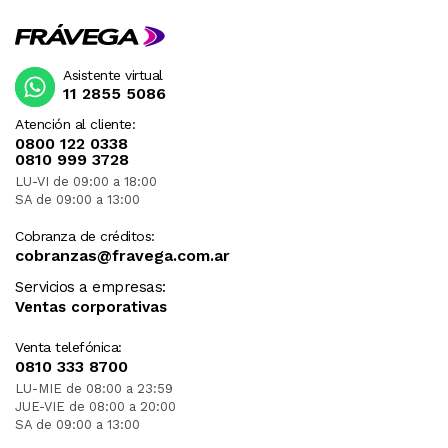
Asistente virtual
11 2855 5086
Atención al cliente:
0800 122 0338
0810 999 3728
LU-VI de 09:00 a 18:00
SA de 09:00 a 13:00
Cobranza de créditos:
cobranzas@fravega.com.ar
Servicios a empresas:
Ventas corporativas
Venta telefónica:
0810 333 8700
LU-MIE de 08:00 a 23:59
JUE-VIE de 08:00 a 20:00
SA de 09:00 a 13:00