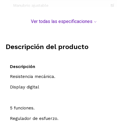
Manubrio ajustable
Sí
Tipo de resistencia
Mecánica
Ver todas las especificaciones
Color
Negro
Dimensiones
Descripción del producto
Modelo y origen
Descripción
Resistencia mecánica.
Display digital
5 funciones.
Regulador de esfuerzo.