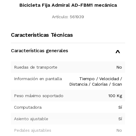
Bicicleta Fija Admiral AD-FBM1 mecánica
Artículo:
561939
Características Técnicas
Características generales
Ruedas de transporte
No
Información en pantalla
Tiempo / Velocidad /
Distancia / Calorías / Scan
Peso máximo soportado
100 Kg
Computadora
Sí
Asiento ajustable
Sí
Pedales ajustables
No