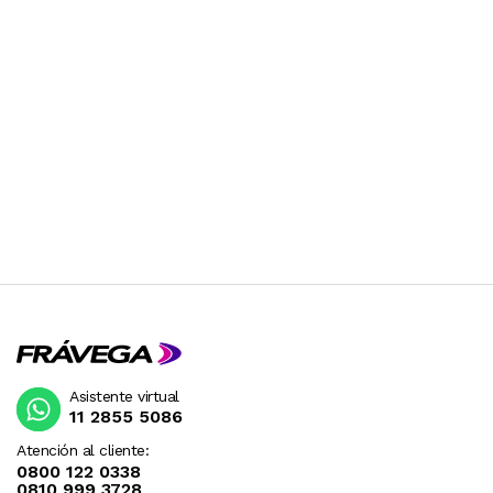
Ancho: 46 cm
Profundidad: 73 cm
Asistente virtual
11 2855 5086
Atención al cliente:
0800 122 0338
0810 999 3728