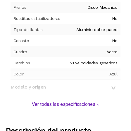
Frenos
Disco Mecanico
Rueditas estabilizadoras
No
Tipo de llantas
Aluminio doble pared
Canasto
No
Cuadro
Acero
Cambios
21 velocidades genericos
Color
Azul
Modelo y origen
Ver todas las especificaciones
Descripción del producto