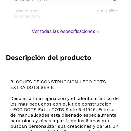
Edad minima
6 a 8 años
recomendada
Ver todas las especificaciones
Descripción del producto
BLOQUES DE CONSTRUCCION LEGO DOTS
EXTRA DOTS SERIE
Despierta la imaginacion y el talento artistico de
los mas pequenos con el kit de construccion
LEGO DOTS Extra DOTS Serie 6 41946. Este set
de manualidades esta disenado especialmente
para ninos y ninas a partir de los 6 anos que
buscan personalizar sus creaciones y darles un