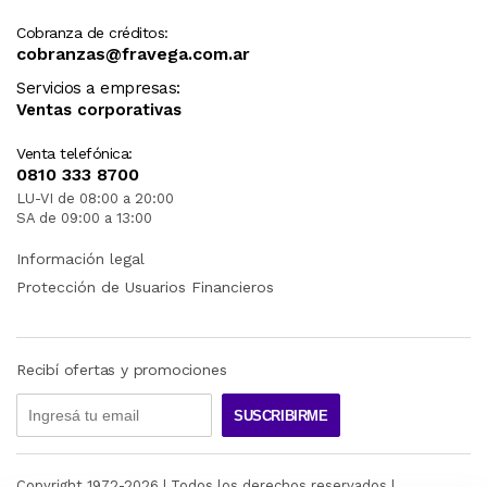
Cobranza de créditos:
cobranzas@fravega.com.ar
Servicios a empresas:
Ventas corporativas
Venta telefónica:
0810 333 8700
LU-VI de 08:00 a 20:00
SA de 09:00 a 13:00
Información legal
Protección de Usuarios Financieros
Recibí ofertas y promociones
SUSCRIBIRME
Copyright 1972-
2026
| Todos los derechos reservados |