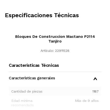
CALCULAR
Especificaciones Técnicas
Bloques De Construccion Mactano P2114
Tanjiro
Artículo:
22911528
Características Técnicas
Características generales
Cantidad de piezas
1187
Edad minima
Más de 9 años
recomendada