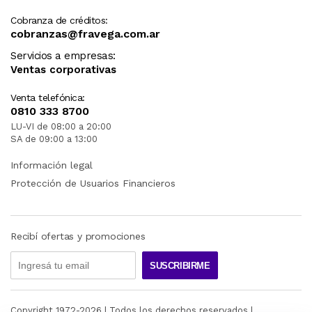
Cobranza de créditos:
cobranzas@fravega.com.ar
Servicios a empresas:
Ventas corporativas
Venta telefónica:
0810 333 8700
LU-VI de 08:00 a 20:00
SA de 09:00 a 13:00
Información legal
Protección de Usuarios Financieros
Recibí ofertas y promociones
SUSCRIBIRME
Copyright 1972-
2026
| Todos los derechos reservados |