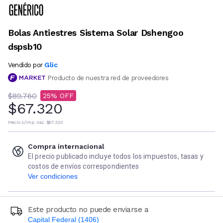
Bolas Antiestres Sistema Solar Dshengoo
dspsb10
Glic
Vendido por
Producto de nuestra red de proveedores
$89.760
25
$67.320
Precio s/imp. nac.
$67.320
Compra internacional
El precio publicado incluye todos los impuestos, tasas y
costos de envíos correspondientes
Ver condiciones
Este producto no puede enviarse a
Capital Federal (1406)