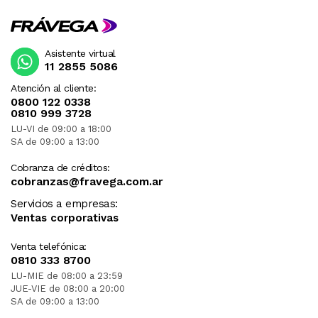
Asistente virtual
11 2855 5086
Atención al cliente:
0800 122 0338
0810 999 3728
LU-VI de 09:00 a 18:00
SA de 09:00 a 13:00
Cobranza de créditos:
cobranzas@fravega.com.ar
Servicios a empresas:
Ventas corporativas
Venta telefónica:
0810 333 8700
LU-MIE de 08:00 a 23:59
JUE-VIE de 08:00 a 20:00
SA de 09:00 a 13:00