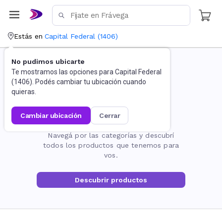
Estás en
Capital Federal
(
1406
)
No pudimos ubicarte
Te mostramos las opciones para
Capital Federal
(
1406
). Podés cambiar tu ubicación cuando
quieras.
cambiar ubicación
cerrar
La página no existe
Navegá por las categorías y descubrí
todos los productos que tenemos para
vos.
Descubrir productos