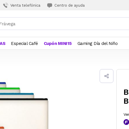
Venta telefónica
Centro de ayuda
JAS
Especial Café
Cupón MINI15
Gaming Día del Niño
B
B
Ve