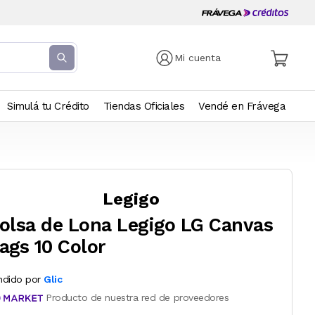
Mi cuenta
Simulá tu Crédito
Tiendas Oficiales
Vendé en Frávega
Legigo
olsa de Lona Legigo LG Canvas
ags 10 Color
ndido por
Glic
Producto de nuestra red de proveedores