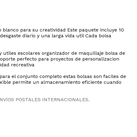
en blanco para su creatividad Este paquete incluye 10
desgaste diario y una larga vida util Cada bolsa
 utiles escolares organizador de maquillaje bolsa de
soporte perfecto para proyectos de personalizacion
idad recreativa
ara el conjunto completo estas bolsas son faciles de
lexible permite un almacenamiento eficiente cuando
ENVíOS POSTALES INTERNACIONALES.