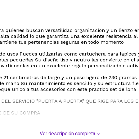
para quienes buscan versatilidad organizacion y un lienzo 
lta calidad lo que garantiza una excelente resistencia al 
mantiene tus pertenencias seguras en todo momento
de usos Puedes utilizarlas como cartuchera para lapices y
tas pequeñas Su diseño liso y neutro las convierte en el 
irtiendolas en un excelente regalo personalizado o activ
1 centimetros de largo y un peso ligero de 230 gramos p
 de mano Su mantenimiento es sencillo y su estructura f
que unico a tus accesorios con este practico set de lona
DEL SERVICIO "PUERTA A PUERTA" QUE RIGE PARA LOS 
S DE SU COMPRA.
Ver descripción completa