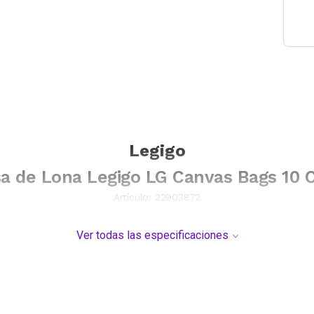
Legigo
a de Lona Legigo LG Canvas Bags 10 
Artículo:
22903872
Ver todas las especificaciones