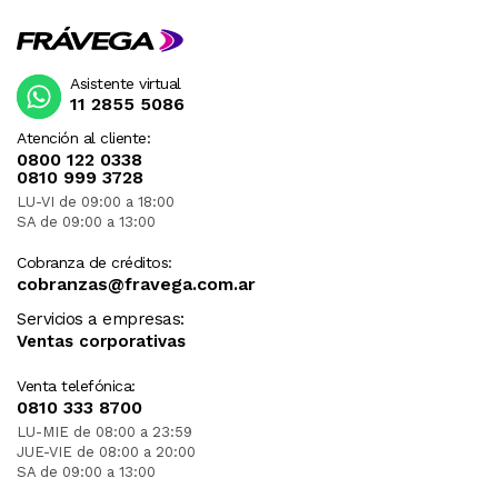
Asistente virtual
11 2855 5086
Atención al cliente:
0800 122 0338
0810 999 3728
LU-VI de 09:00 a 18:00
SA de 09:00 a 13:00
Cobranza de créditos:
cobranzas@fravega.com.ar
Servicios a empresas:
Ventas corporativas
Venta telefónica:
0810 333 8700
LU-MIE de 08:00 a 23:59
JUE-VIE de 08:00 a 20:00
SA de 09:00 a 13:00