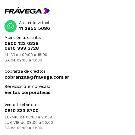
Asistente virtual
11 2855 5086
Atención al cliente:
0800 122 0338
0810 999 3728
LU-VI de 09:00 a 18:00
SA de 09:00 a 13:00
Cobranza de créditos:
cobranzas@fravega.com.ar
Servicios a empresas:
Ventas corporativas
Venta telefónica:
0810 333 8700
LU-MIE de 08:00 a 23:59
JUE-VIE de 08:00 a 20:00
SA de 09:00 a 13:00