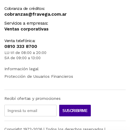
Cobranza de créditos:
cobranzas@fravega.com.ar
Servicios a empresas:
Ventas corporativas
Venta telefónica:
0810 333 8700
LU-VI de 08:00 a 20:00
SA de 09:00 a 13:00
Información legal
Protección de Usuarios Financieros
Recibí ofertas y promociones
SUSCRIBIRME
Copyright 1972-
2026
| Todos los derechos reservados |