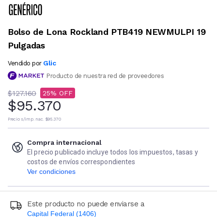
Bolso de Lona Rockland PTB419 NEWMULPI 19
Pulgadas
Glic
Vendido por
Producto de nuestra red de proveedores
$127.160
25
$95.370
Precio s/imp. nac.
$95.370
Compra internacional
El precio publicado incluye todos los impuestos, tasas y
costos de envíos correspondientes
Ver condiciones
Este producto no puede enviarse a
Capital Federal (1406)