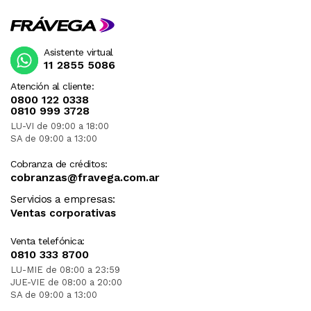
Asistente virtual
11 2855 5086
Atención al cliente:
0800 122 0338
0810 999 3728
LU-VI de 09:00 a 18:00
SA de 09:00 a 13:00
Cobranza de créditos:
cobranzas@fravega.com.ar
Servicios a empresas:
Ventas corporativas
Venta telefónica:
0810 333 8700
LU-MIE de 08:00 a 23:59
JUE-VIE de 08:00 a 20:00
SA de 09:00 a 13:00