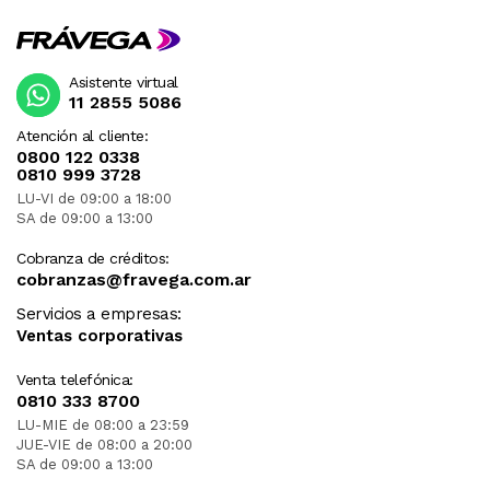
Asistente virtual
11 2855 5086
Atención al cliente:
0800 122 0338
0810 999 3728
LU-VI de 09:00 a 18:00
SA de 09:00 a 13:00
Cobranza de créditos:
cobranzas@fravega.com.ar
Servicios a empresas:
Ventas corporativas
Venta telefónica:
0810 333 8700
LU-MIE de 08:00 a 23:59
JUE-VIE de 08:00 a 20:00
SA de 09:00 a 13:00