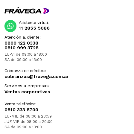
Asistente virtual
11 2855 5086
Atención al cliente:
0800 122 0338
0810 999 3728
LU-VI de 09:00 a 18:00
SA de 09:00 a 13:00
Cobranza de créditos:
cobranzas@fravega.com.ar
Servicios a empresas:
Ventas corporativas
Venta telefónica:
0810 333 8700
LU-MIE de 08:00 a 23:59
JUE-VIE de 08:00 a 20:00
SA de 09:00 a 13:00