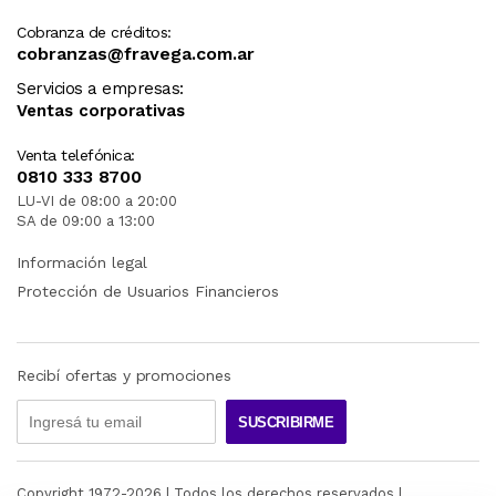
Cobranza de créditos:
cobranzas@fravega.com.ar
Servicios a empresas:
Ventas corporativas
Venta telefónica:
0810 333 8700
LU-VI de 08:00 a 20:00
SA de 09:00 a 13:00
Información legal
Protección de Usuarios Financieros
Recibí ofertas y promociones
SUSCRIBIRME
Copyright 1972-
2026
| Todos los derechos reservados |