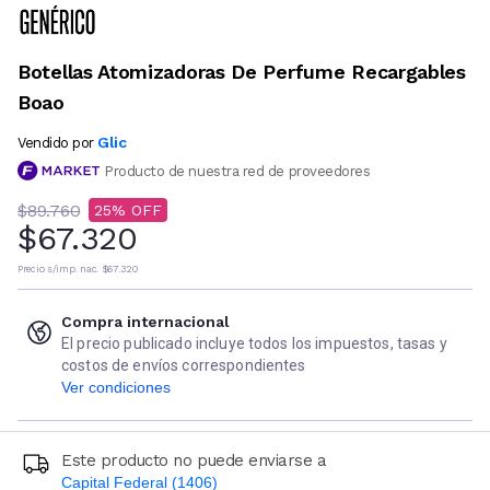
Botellas Atomizadoras De Perfume Recargables
Boao
Glic
Vendido por
Producto de nuestra red de proveedores
$89.760
25
$67.320
Precio s/imp. nac.
$67.320
Compra internacional
El precio publicado incluye todos los impuestos, tasas y
costos de envíos correspondientes
Ver condiciones
Este producto no puede enviarse a
Capital Federal (1406)