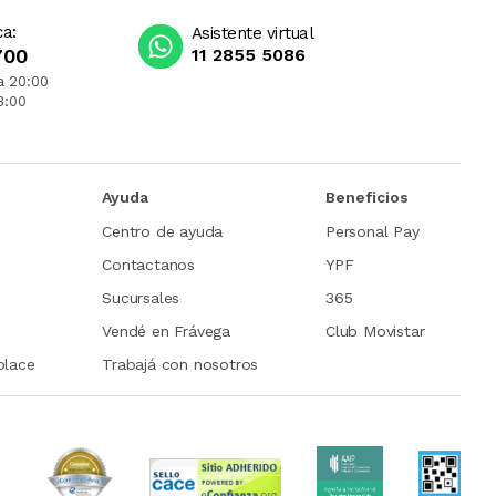
ca:
Asistente virtual
700
11 2855 5086
a 20:00
3:00
Ayuda
Beneficios
Centro de ayuda
Personal Pay
Contactanos
YPF
Sucursales
365
Vendé en Frávega
Club Movistar
place
Trabajá con nosotros