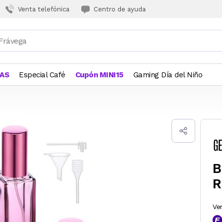
Venta telefónica
Centro de ayuda
JAS
Especial Café
Cupón MINI15
Gaming Día del Niño
B
R
Ve