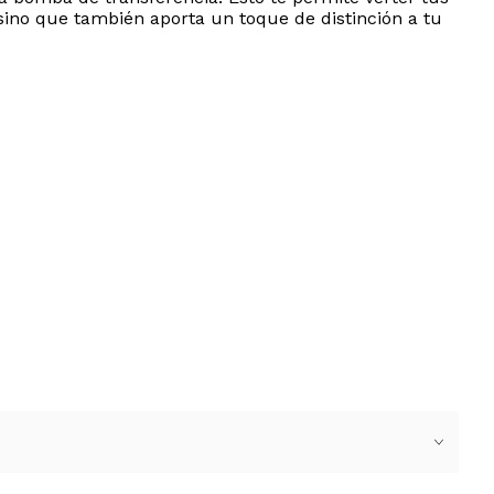
, sino que también aporta un toque de distinción a tu
ENVíOS POSTALES INTERNACIONALES.