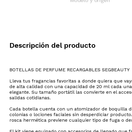
Modelo y origen
Descripción del producto
BOTELLAS DE PERFUME RECARGABLES SEGBEAUTY
Lleva tus fragancias favoritas a donde quiera que vay
de alta calidad con una capacidad de 20 ml cada un
elegante. Su tamaño portátil las convierte en el acceso
salidas cotidianas.
Cada botella cuenta con un atomizador de boquilla d
colonias o lociones faciales sin desperdiciar product
rosca hermética previene cualquier tipo de fuga o de
El kit viene equipado con accesorios de llenado que f