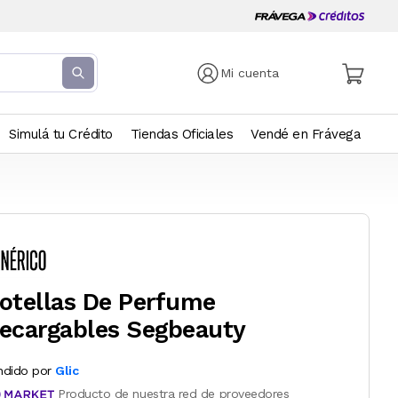
Mi cuenta
Simulá tu Crédito
Tiendas Oficiales
Vendé en Frávega
otellas De Perfume
ecargables Segbeauty
ndido por
Glic
Producto de nuestra red de proveedores