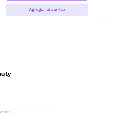
Agregar al carrito
auty
States