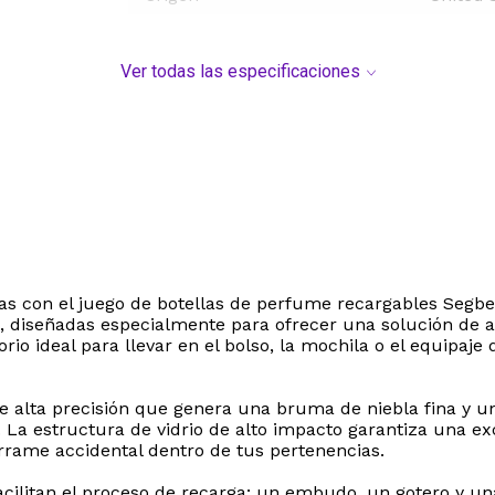
Ver todas las especificaciones
as con el juego de botellas de perfume recargables Segbeau
a, diseñadas especialmente para ofrecer una solución d
rio ideal para llevar en el bolso, la mochila o el equipaje
e alta precisión que genera una bruma de niebla fina y u
o. La estructura de vidrio de alto impacto garantiza una 
rrame accidental dentro de tus pertenencias.
acilitan el proceso de recarga: un embudo, un gotero y un