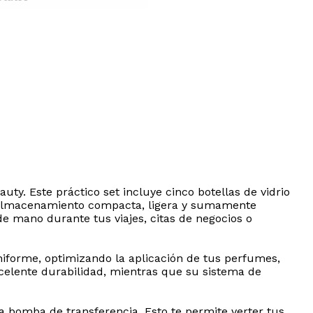
ty. Este práctico set incluye cinco botellas de vidrio
e almacenamiento compacta, ligera y sumamente
 de mano durante tus viajes, citas de negocios o
niforme, optimizando la aplicación de tus perfumes,
excelente durabilidad, mientras que su sistema de
a bomba de transferencia. Esto te permite verter tus