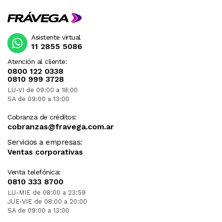
Asistente virtual
11 2855 5086
Atención al cliente:
0800 122 0338
0810 999 3728
LU-VI de 09:00 a 18:00
SA de 09:00 a 13:00
Cobranza de créditos:
cobranzas@fravega.com.ar
Servicios a empresas:
Ventas corporativas
Venta telefónica:
0810 333 8700
LU-MIE de 08:00 a 23:59
JUE-VIE de 08:00 a 20:00
SA de 09:00 a 13:00