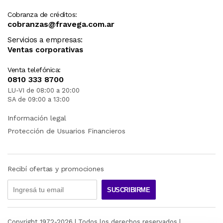
Cobranza de créditos:
cobranzas@fravega.com.ar
Servicios a empresas:
Ventas corporativas
Venta telefónica:
0810 333 8700
LU-VI de 08:00 a 20:00
SA de 09:00 a 13:00
Información legal
Protección de Usuarios Financieros
Recibí ofertas y promociones
SUSCRIBIRME
Copyright 1972-
2026
| Todos los derechos reservados |