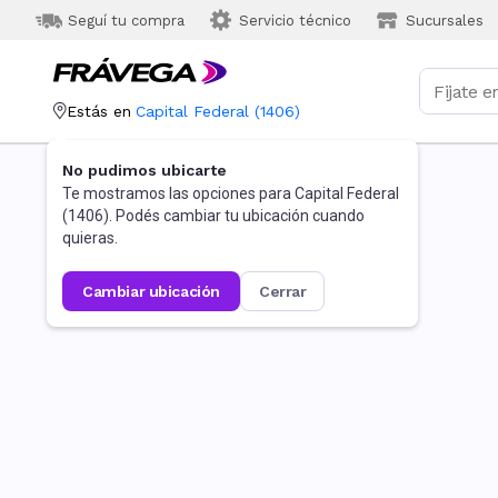
Seguí tu compra
Servicio técnico
Sucursales
Estás en
Capital Federal
(
1406
)
No pudimos ubicarte
Te mostramos las opciones para
Capital Federal
(
1406
). Podés cambiar tu ubicación cuando
quieras.
cambiar ubicación
cerrar