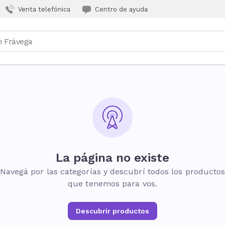
Venta telefónica
Centro de ayuda
La página no existe
Navegá por las categorías y descubrí todos los producto
que tenemos para vos.
Descubrir productos