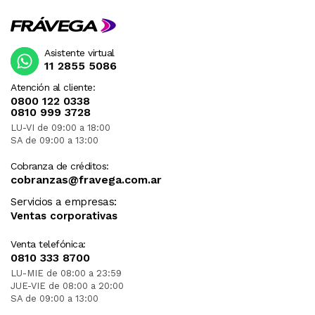
Asistente virtual
11 2855 5086
Atención al cliente:
0800 122 0338
0810 999 3728
LU-VI de 09:00 a 18:00
SA de 09:00 a 13:00
Cobranza de créditos:
cobranzas@fravega.com.ar
Servicios a empresas:
Ventas corporativas
Venta telefónica:
0810 333 8700
LU-MIE de 08:00 a 23:59
JUE-VIE de 08:00 a 20:00
SA de 09:00 a 13:00