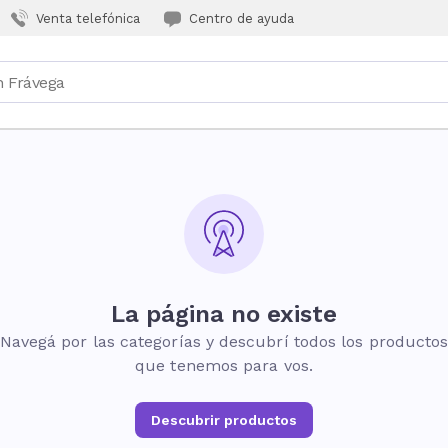
Venta telefónica
Centro de ayuda
La página no existe
Navegá por las categorías y descubrí todos los producto
que tenemos para vos.
Descubrir productos