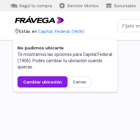
Seguí tu compra
Servicio técnico
Sucursales
Estás en
Capital Federal
(
1406
)
No pudimos ubicarte
Te mostramos las opciones para
Capital Federal
(
1406
). Podés cambiar tu ubicación cuando
quieras.
cambiar ubicación
cerrar