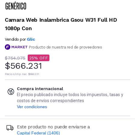
Camara Web Inalambrica Gsou W31 Full HD
1080p Con
Glic
Vendido por
Producto de nuestra red de proveedores
$754.975
25
$566.231
Precio s/imp. nac.
$566.231
Compra internacional
El precio publicado incluye todos los impuestos, tasas y
costos de envíos correspondientes
Ver condiciones
Este producto no puede enviarse a
Capital Federal (1406)