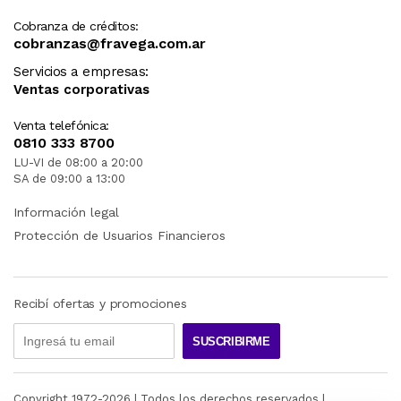
Cobranza de créditos:
cobranzas@fravega.com.ar
Servicios a empresas:
Ventas corporativas
Venta telefónica:
0810 333 8700
LU-VI de 08:00 a 20:00
SA de 09:00 a 13:00
Información legal
Protección de Usuarios Financieros
Recibí ofertas y promociones
SUSCRIBIRME
Copyright 1972-
2026
| Todos los derechos reservados |