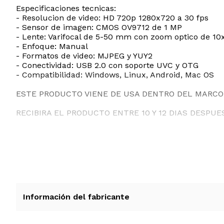
Especificaciones tecnicas:
- Resolucion de video: HD 720p 1280x720 a 30 fps
- Sensor de imagen: CMOS OV9712 de 1 MP
- Lente: Varifocal de 5-50 mm con zoom optico de 10
- Enfoque: Manual
- Formatos de video: MJPEG y YUY2
- Conectividad: USB 2.0 con soporte UVC y OTG
- Compatibilidad: Windows, Linux, Android, Mac OS
ESTE PRODUCTO VIENE DE USA DENTRO DEL MARCO 
RECIBIRA EL PRODUCTO ENTRE 10 Y 12 DIAS DESPUE
Información del fabricante