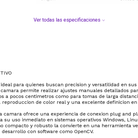
Ver todas las especificaciones
TIVO
ideal para quienes buscan precision y versatilidad en sus
 camara permite realizar ajustes manuales detallados par
nos a pocos centimetros como para tomas de larga distanci
una reproduccion de color real y una excelente definicion
a camara ofrece una experiencia de conexion plug and play
ilita su uso inmediato en sistemas operativos Windows, Li
o compacto y robusto la convierte en una herramienta ver
de desarrollo con software como OpenCV.