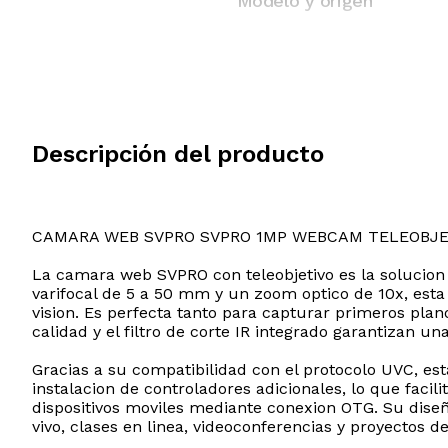
Modelo y origen
Descripción del producto
CAMARA WEB SVPRO SVPRO 1MP WEBCAM TELEOBJE
La camara web SVPRO con teleobjetivo es la solucion 
varifocal de 5 a 50 mm y un zoom optico de 10x, esta
vision. Es perfecta tanto para capturar primeros pla
calidad y el filtro de corte IR integrado garantizan 
Gracias a su compatibilidad con el protocolo UVC, est
instalacion de controladores adicionales, lo que fac
dispositivos moviles mediante conexion OTG. Su diseñ
vivo, clases en linea, videoconferencias y proyectos 