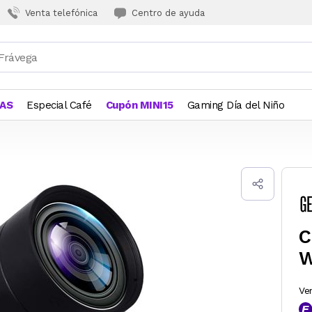
Venta telefónica
Centro de ayuda
JAS
Especial Café
Cupón MINI15
Gaming Día del Niño
C
W
Ve