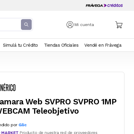
Mi cuenta
Simulá tu Crédito
Tiendas Oficiales
Vendé en Frávega
amara Web SVPRO SVPRO 1MP
EBCAM Teleobjetivo
ndido por
Glic
Producto de nuestra red de proveedores