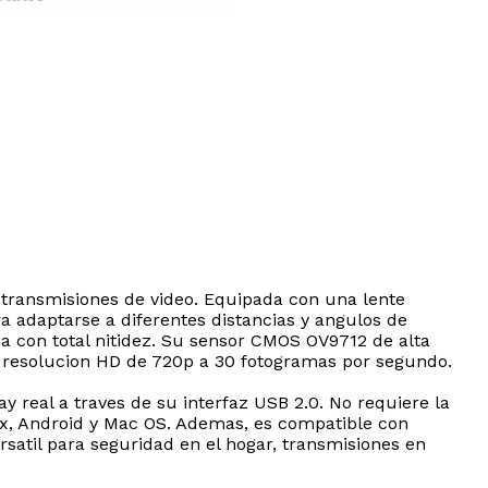
 transmisiones de video. Equipada con una lente
a adaptarse a diferentes distancias y angulos de
a con total nitidez. Su sensor CMOS OV9712 de alta
 en resolucion HD de 720p a 30 fotogramas por segundo.
 real a traves de su interfaz USB 2.0. No requiere la
nux, Android y Mac OS. Ademas, es compatible con
satil para seguridad en el hogar, transmisiones en