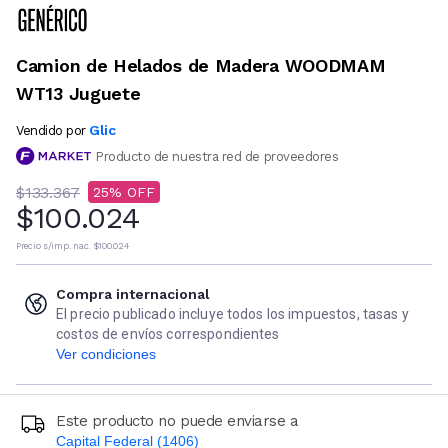
Camion de Helados de Madera WOODMAM
WT13 Juguete
Glic
Vendido por
Producto de nuestra red de proveedores
$133.367
25
$100.024
Precio s/imp. nac.
$100.024
Compra internacional
El precio publicado incluye todos los impuestos, tasas y
costos de envíos correspondientes
Ver condiciones
Este producto no puede enviarse a
Capital Federal (1406)