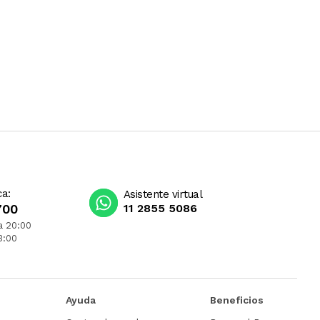
ca:
Asistente virtual
700
11 2855 5086
a 20:00
3:00
Ayuda
Beneficios