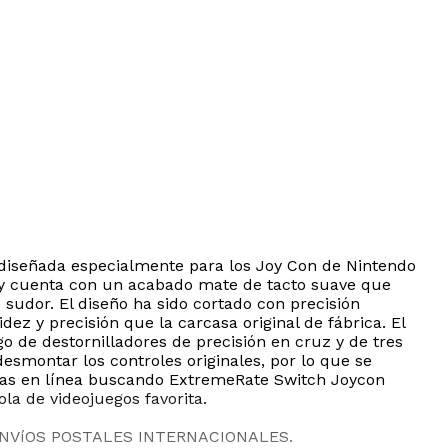
 diseñada especialmente para los Joy Con de Nintendo
a y cuenta con un acabado mate de tacto suave que
sudor. El diseño ha sido cortado con precisión
ez y precisión que la carcasa original de fábrica. El
o de destornilladores de precisión en cruz y de tres
desmontar los controles originales, por lo que se
ormas en línea buscando ExtremeRate Switch Joycon
la de videojuegos favorita.
ENVíOS POSTALES INTERNACIONALES.