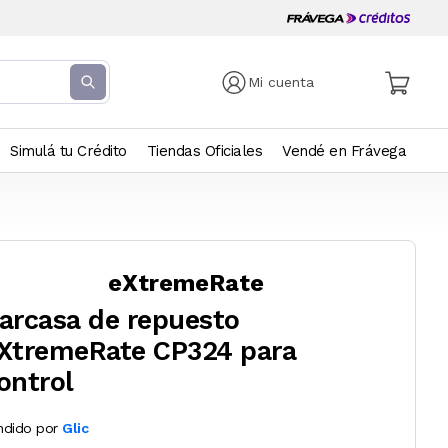
Mi cuenta
Simulá tu Crédito
Tiendas Oficiales
Vendé en Frávega
eXtremeRate
arcasa de repuesto
XtremeRate CP324 para
ontrol
ndido por
Glic