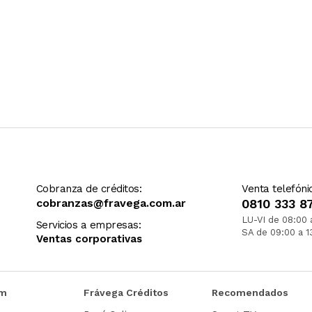
Cobranza de créditos:
Venta telefóni
cobranzas@fravega.com.ar
0810 333 8
LU-VI de 08:00 
Servicios a empresas:
SA de 09:00 a 1
Ventas corporativas
om
Frávega Créditos
Recomendados