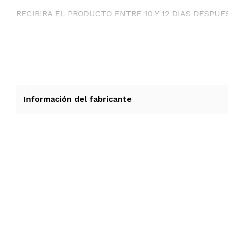
RECIBIRA EL PRODUCTO ENTRE 10 Y 12 DIAS DESPUE
Información del fabricante