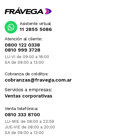
Asistente virtual
11 2855 5086
Atención al cliente:
0800 122 0338
0810 999 3728
LU-VI de 09:00 a 18:00
SA de 09:00 a 13:00
Cobranza de créditos:
cobranzas@fravega.com.ar
Servicios a empresas:
Ventas corporativas
Venta telefónica:
0810 333 8700
LU-MIE de 08:00 a 23:59
JUE-VIE de 08:00 a 20:00
SA de 09:00 a 13:00