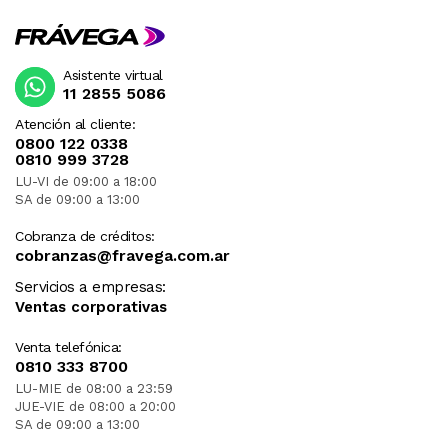
Asistente virtual
11 2855 5086
Atención al cliente:
0800 122 0338
0810 999 3728
LU-VI de 09:00 a 18:00
SA de 09:00 a 13:00
Cobranza de créditos:
cobranzas@fravega.com.ar
Servicios a empresas:
Ventas corporativas
Venta telefónica:
0810 333 8700
LU-MIE de 08:00 a 23:59
JUE-VIE de 08:00 a 20:00
SA de 09:00 a 13:00