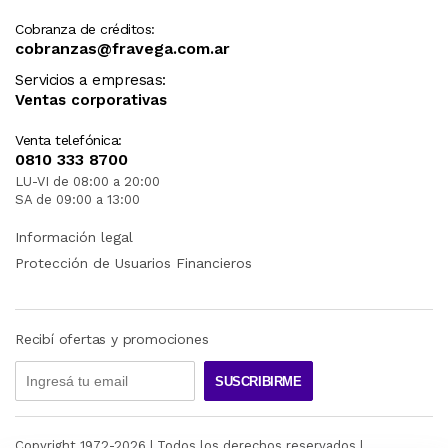
Cobranza de créditos:
cobranzas@fravega.com.ar
Servicios a empresas:
Ventas corporativas
Venta telefónica:
0810 333 8700
LU-VI de 08:00 a 20:00
SA de 09:00 a 13:00
Información legal
Protección de Usuarios Financieros
Recibí ofertas y promociones
SUSCRIBIRME
Copyright 1972-
2026
| Todos los derechos reservados |