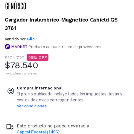
Cargador Inalambrico Magnetico Gshield GS
3761
Glic
Vendido por
Producto de nuestra red de proveedores
$104.720
25
$78.540
Precio s/imp. nac.
$78.540
Compra internacional
El precio publicado incluye todos los impuestos, tasas y
costos de envíos correspondientes
Ver condiciones
Este producto no puede enviarse a
Capital Federal (1406)