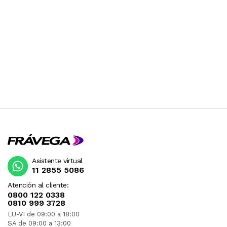
LOS PRODUCTOS CON VOLTAJE QUE VIENEN DE
ESTADOS UNIDOS GENERALMENTE SON DE 110V
Y POR LO TANTO DEBEN SER USADOS CON UN
TRANSFORMADOR. RECOMENDAMOS
CONSULTAR PREVIAMENTE.
Asistente virtual
11 2855 5086
Atención al cliente:
0800 122 0338
0810 999 3728
LU-VI de 09:00 a 18:00
SA de 09:00 a 13:00