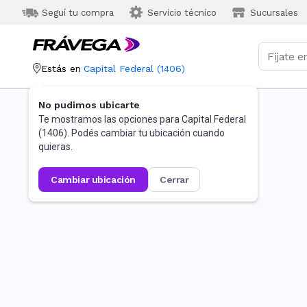
Seguí tu compra
Servicio técnico
Sucursales
Estás en
Capital Federal
(
1406
)
No pudimos ubicarte
Te mostramos las opciones para
Capital Federal
(
1406
). Podés cambiar tu ubicación cuando
quieras.
cambiar ubicación
cerrar