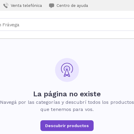
Venta telefónica
Centro de ayuda
La página no existe
Navegá por las categorías y descubrí todos los producto
que tenemos para vos.
Descubrir productos