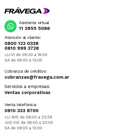
Asistente virtual
11 2855 5086
Atención al cliente:
0800 122 0338
0810 999 3728
LU-VI de 09:00 a 18:00
SA de 09:00 a 13:00
Cobranza de créditos:
cobranzas@fravega.com.ar
Servicios a empresas:
Ventas corporativas
Venta telefónica:
0810 333 8700
LU-MIE de 08:00 a 23:59
JUE-VIE de 08:00 a 20:00
SA de 09:00 a 13:00