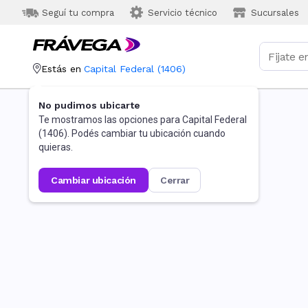
Seguí tu compra
Servicio técnico
Sucursales
Estás en
Capital Federal
(
1406
)
No pudimos ubicarte
Te mostramos las opciones para
Capital Federal
(
1406
). Podés cambiar tu ubicación cuando
quieras.
cambiar ubicación
cerrar