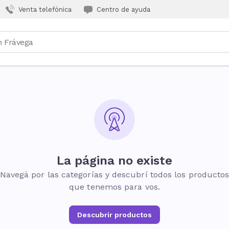
Venta telefónica
Centro de ayuda
La página no existe
Navegá por las categorías y descubrí todos los producto
que tenemos para vos.
Descubrir productos