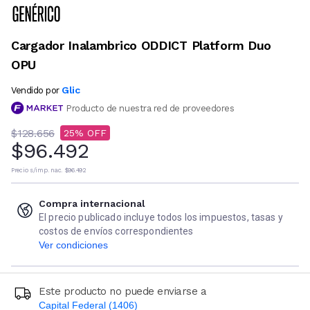
Cargador Inalambrico ODDICT Platform Duo
OPU
Glic
Vendido por
Producto de nuestra red de proveedores
$128.656
25
$96.492
Precio s/imp. nac.
$96.492
Compra internacional
El precio publicado incluye todos los impuestos, tasas y
costos de envíos correspondientes
Ver condiciones
Este producto no puede enviarse a
Capital Federal (1406)