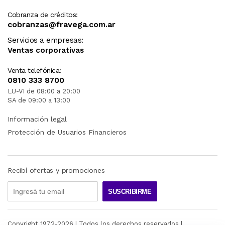
Cobranza de créditos:
cobranzas@fravega.com.ar
Servicios a empresas:
Ventas corporativas
Venta telefónica:
0810 333 8700
LU-VI de 08:00 a 20:00
SA de 09:00 a 13:00
Información legal
Protección de Usuarios Financieros
Recibí ofertas y promociones
SUSCRIBIRME
Copyright 1972-
2026
| Todos los derechos reservados |