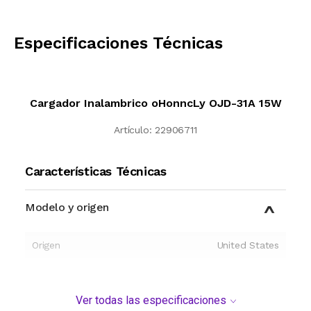
CALCULAR
Especificaciones Técnicas
Cargador Inalambrico oHonncLy OJD-31A 15W
Artículo:
22906711
Características Técnicas
Modelo y origen
Origen
United States
Ver todas las especificaciones