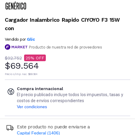
Cargador Inalambrico Rapido CIYOYO F3 15W
con
Glic
Vendido por
Producto de nuestra red de proveedores
$92.752
25
$69.564
Precio s/imp. nac.
$69.564
Compra internacional
El precio publicado incluye todos los impuestos, tasas y
costos de envíos correspondientes
Ver condiciones
Este producto no puede enviarse a
Capital Federal (1406)