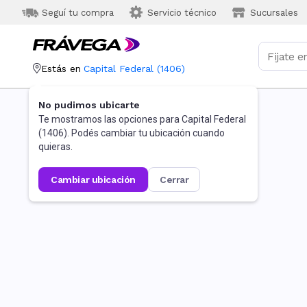
Seguí tu compra
Servicio técnico
Sucursales
Estás en
Capital Federal
(
1406
)
No pudimos ubicarte
Te mostramos las opciones para
Capital Federal
(
1406
). Podés cambiar tu ubicación cuando
quieras.
cambiar ubicación
cerrar