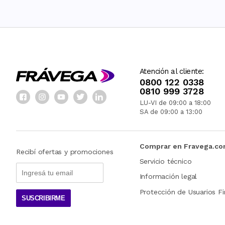
Atención al cliente:
0800 122 0338
0810 999 3728
LU-VI de 09:00 a 18:00
SA de 09:00 a 13:00
Comprar en Fravega.c
Recibí ofertas y promociones
Servicio técnico
Información legal
Protección de Usuarios Fi
SUSCRIBIRME