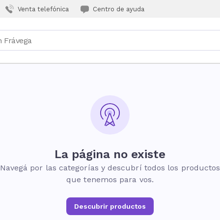
Venta telefónica
Centro de ayuda
La página no existe
Navegá por las categorías y descubrí todos los producto
que tenemos para vos.
Descubrir productos