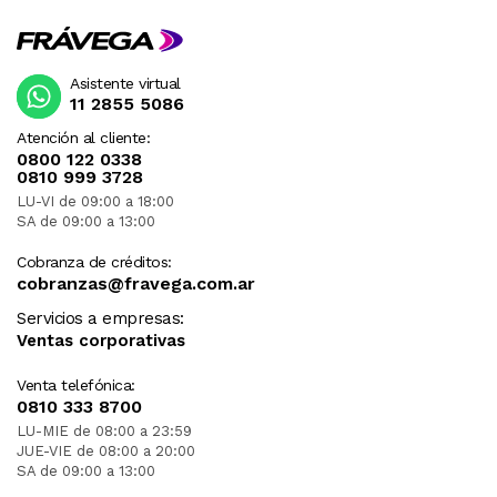
Asistente virtual
11 2855 5086
Atención al cliente:
0800 122 0338
0810 999 3728
LU-VI de 09:00 a 18:00
SA de 09:00 a 13:00
Cobranza de créditos:
cobranzas@fravega.com.ar
Servicios a empresas:
Ventas corporativas
Venta telefónica:
0810 333 8700
LU-MIE de 08:00 a 23:59
JUE-VIE de 08:00 a 20:00
SA de 09:00 a 13:00