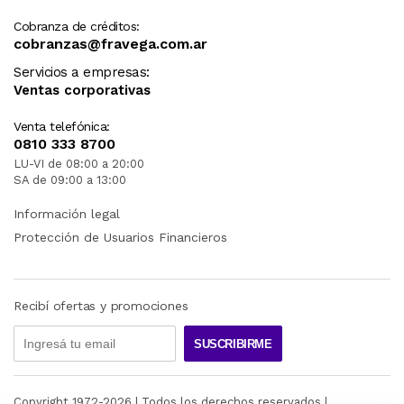
Cobranza de créditos:
cobranzas@fravega.com.ar
Servicios a empresas:
Ventas corporativas
Venta telefónica:
0810 333 8700
LU-VI de 08:00 a 20:00
SA de 09:00 a 13:00
Información legal
Protección de Usuarios Financieros
Recibí ofertas y promociones
SUSCRIBIRME
Copyright 1972-
2026
| Todos los derechos reservados |