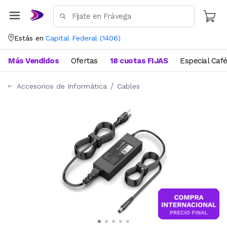
Estás en
Capital Federal
(
1406
)
Más Vendidos
Ofertas
18 cuotas FIJAS
Especial Caf
Accesorios de Informática
Cables