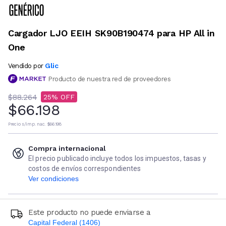
Cargador LJO EEIH SK90B190474 para HP All in
One
Glic
Vendido por
Producto de nuestra red de proveedores
$88.264
25
$66.198
Precio s/imp. nac.
$66.198
Compra internacional
El precio publicado incluye todos los impuestos, tasas y
costos de envíos correspondientes
Ver condiciones
Este producto no puede enviarse a
Capital Federal (1406)