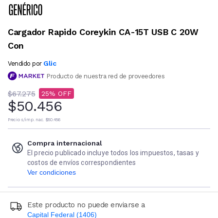
Cargador Rapido Coreykin CA-15T USB C 20W
Con
Glic
Vendido por
Producto de nuestra red de proveedores
$67.275
25
$50.456
Precio s/imp. nac.
$50.456
Compra internacional
El precio publicado incluye todos los impuestos, tasas y
costos de envíos correspondientes
Ver condiciones
Este producto no puede enviarse a
Capital Federal (1406)