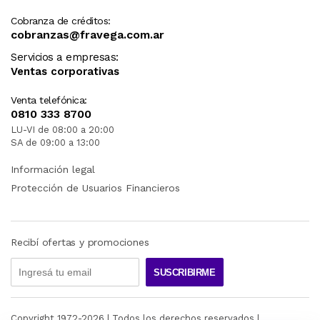
Cobranza de créditos:
cobranzas@fravega.com.ar
Servicios a empresas:
Ventas corporativas
Venta telefónica:
0810 333 8700
LU-VI de 08:00 a 20:00
SA de 09:00 a 13:00
Información legal
Protección de Usuarios Financieros
Recibí ofertas y promociones
SUSCRIBIRME
Copyright 1972-
2026
| Todos los derechos reservados |